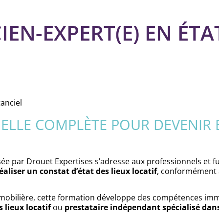
EN-EXPERT(E) EN ÉTAT
anciel
LLE COMPLÈTE POUR DEVENIR E
e par Drouet Expertises s’adresse aux professionnels et f
éaliser un constat d’état des lieux locatif
, conformément 
immobilière, cette formation développe des compétences i
 lieux locatif
ou
prestataire indépendant spécialisé dans 