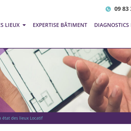
09 83 
S LIEUX
EXPERTISE BÂTIMENT
DIAGNOSTICS
état des lieux Locatif