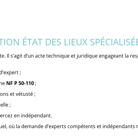
ON ÉTAT DES LIEUX SPÉCIALISÉE
te. Il s’agit d’un acte technique et juridique engageant la res
’expert ;
rme
NF P 50-110
;
ons et vétusté ;
lle ;
exercez en indépendant.
uel, où la demande d’experts compétents et indépendants 