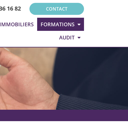
36 16 82
CONTACT
 IMMOBILIERS
FORMATIONS
AUDIT