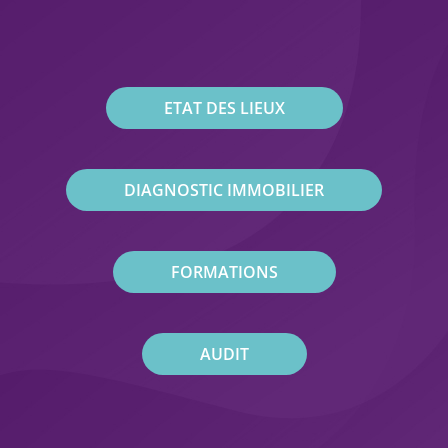
ETAT DES LIEUX
DIAGNOSTIC IMMOBILIER
FORMATIONS
AUDIT