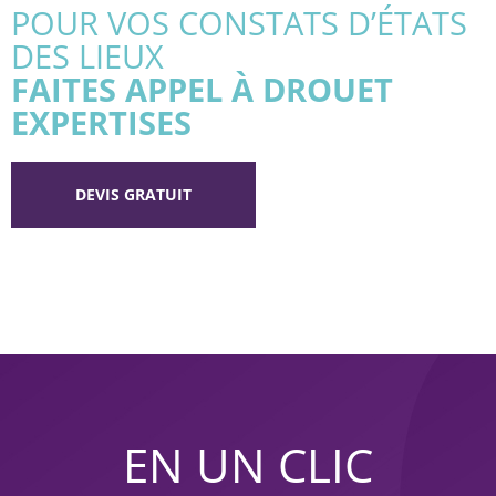
POUR VOS CONSTATS D’ÉTATS
DES LIEUX
FAITES APPEL À DROUET
EXPERTISES
DEVIS GRATUIT
EN UN CLIC